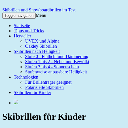
Skibrillen und Snowboardbrillen im Test
Menü
Toggle navigation
Startseite
Tipps und Tricks
Hersteller
UVEX und Alpina
Oakley Skibrillen
Skibrillen nach Helligkeit
Stufe 0 - Flutlicht und Dämmerung
Stufen 1 bis 2 - Nebel und Bewölkt
Stufen 3 bis 4 - Sonnenschein
Stufenweise anpassbare Helligkeit
Technologien
Für Brillenträger geeignet
Polarisierte Skibrillen
Skibrillen für Kinder
Skibrillen für Kinder